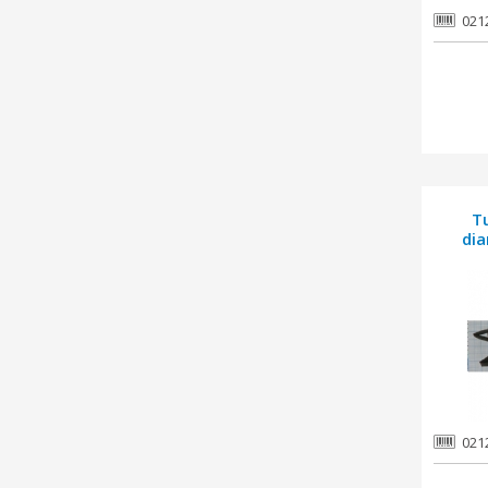
021
T
dia
021