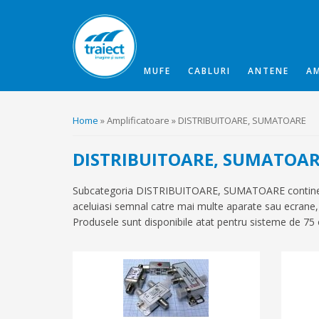
MUFE
CABLURI
ANTENE
AM
Home
» Amplificatoare » DISTRIBUITOARE, SUMATOARE
DISTRIBUITOARE, SUMATOA
Subcategoria DISTRIBUITOARE, SUMATOARE contine comp
aceluiasi semnal catre mai multe aparate sau ecrane, f
Produsele sunt disponibile atat pentru sisteme de 75 