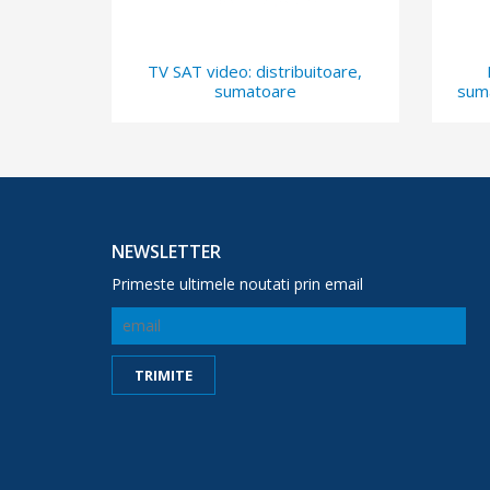
TV SAT video: distribuitoare,
sumatoare
sum
NEWSLETTER
Primeste ultimele noutati prin email