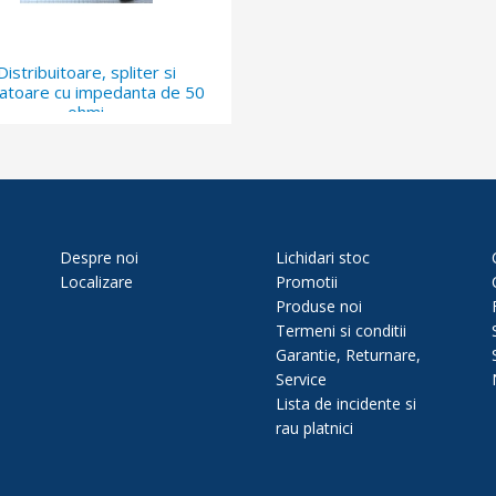
Distribuitoare, spliter si
atoare cu impedanta de 50
ohmi
Despre noi
Lichidari stoc
Localizare
Promotii
Produse noi
Termeni si conditii
Garantie, Returnare,
Service
Lista de incidente si
rau platnici