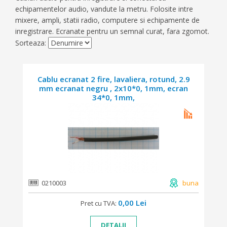
echipamentelor audio, vandute la metru. Folosite intre
mixere, ampli, statii radio, computere si echipamente de
inregistrare. Ecranate pentru un semnal curat, fara zgomot.
Sorteaza:
Cablu ecranat 2 fire, lavaliera, rotund, 2.9
mm ecranat negru , 2x10*0, 1mm, ecran
34*0, 1mm,
0210003
buna
0,00 Lei
Pret cu TVA:
DETALII