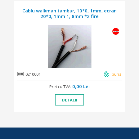
Cablu walkman tambur, 10*0, 1mm, ecran
20*0, 1mm 1, 8mm *2 fire
0210001
buna
0,00 Lei
Pret cu TVA:
DETALII