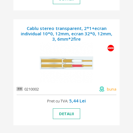
Cablu stereo transparent, 2*1+ecran
individual 10*0, 12mm, ecran 32*0, 12mm,
3, 6mm*2fire
0210002
buna
5,44 Lei
Pret cu TVA:
DETALII