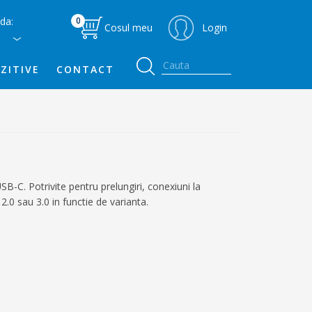
da:
0
Cosul meu
Login
ZITIVE
CONTACT
B-C. Potrivite pentru prelungiri, conexiuni la
2.0 sau 3.0 in functie de varianta.