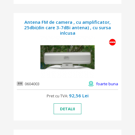
Antena FM de camera , cu amplificator,
25dbi(din care 3-7dBi antena) , cu sursa
inlcusa
0604003
foarte buna
92,56 Lei
Pret cu TVA:
DETALII