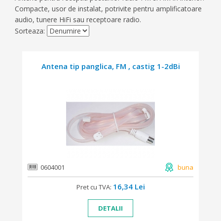
Compacte, usor de instalat, potrivite pentru amplificatoare
audio, tunere HiFi sau receptoare radio.
Sorteaza:
Antena tip panglica, FM , castig 1-2dBi
0604001
buna
16,34 Lei
Pret cu TVA:
DETALII