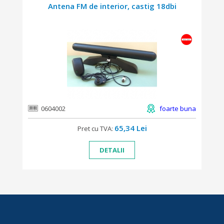
Antena FM de interior, castig 18dbi
0604002
foarte buna
65,34 Lei
Pret cu TVA:
DETALII