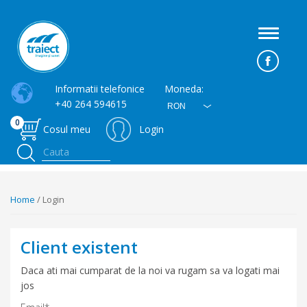
Toggle
navigati
Informatii telefonice
Moneda:
+40 264 594615
RON
0
Cosul meu
Login
Home
/ Login
Client existent
Daca ati mai cumparat de la noi va rugam sa va logati mai
jos